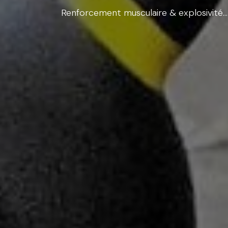
Renforcement musculaire & explosivité… 