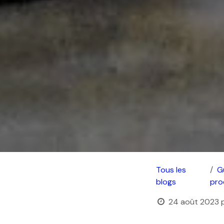
Tous les
G
blogs
pro
24 août 2023