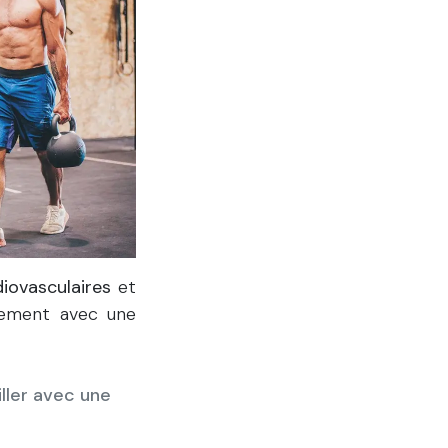
diovasculaires
et
ipement avec une
ller avec une