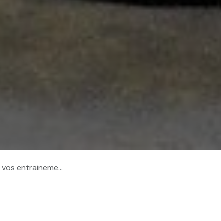
os entraînements ?