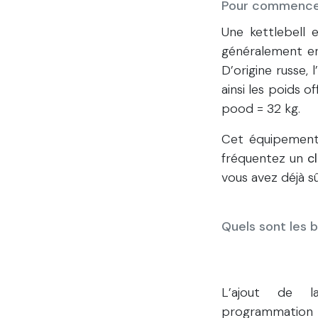
Pour commencer,
Une kettlebell 
généralement en
D’origine russe, 
ainsi les poids o
pood = 32 kg.
Cet équipement 
fréquentez un
c
vous avez déjà sû
Quels sont les b
L’ajout de l
programmation