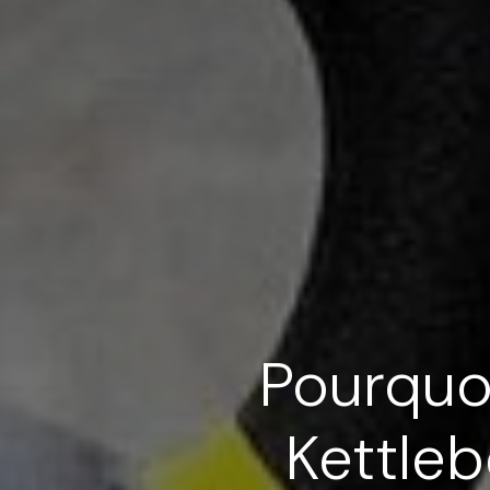
Pourquoi
Kettleb