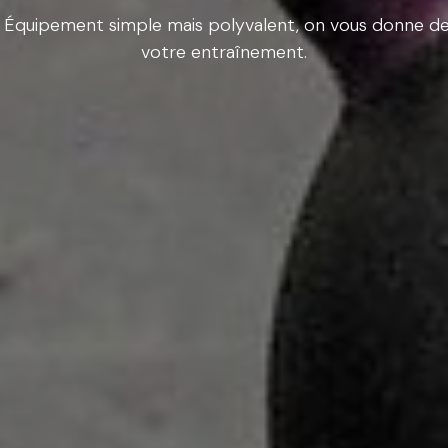
Équipement simple mais polyvalent, on vous donne des 
votre entraînement.