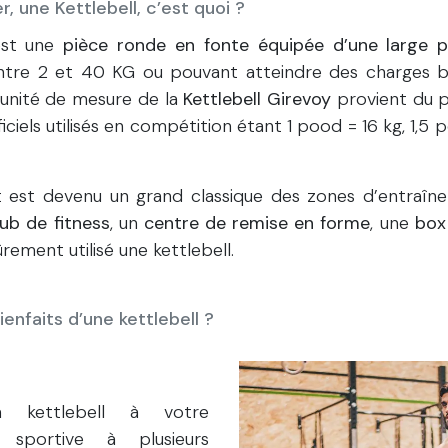
 une Kettlebell, c’est quoi ?
est une
pièce ronde en fonte équipée d’une large 
tre 2 et 40 KG ou pouvant atteindre des charges bi
l’unité de mesure de la
Kettlebell Girevoy
provient du po
fficiels utilisés en compétition étant 1 pood = 16 kg, 1,5
est devenu un grand classique des zones d’entraîn
lub de fitness
, un
centre de remise en forme
, une
box 
rement utilisé une kettlebell.
ienfaits d’une kettlebell ?
a kettlebell à votre
 sportive à plusieurs