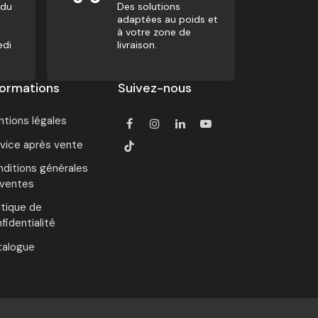
 du
Des solutions
adaptées au poids et
à votre zone de
edi
livraison.
formations
Suivez-nous
tions légales
vice après vente
ditions générales
 ventes
itique de
fidentialité
talogue