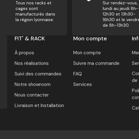
Tous nos racks et
Sur rendez-vous,
cages sont
lundi au jeudi 8h-
manufacturés dans
12h30 et 13h30-
la région lyonnaise.
16h30 et le vendr
de 8h-13h30.
FIT' & RACK
Mon compte
In
À propos
Mon compte
Men
Nos réalisations
Suivre ma commande
Ser
Con
Suivi des commandes
FAQ
de
Notre showroom
Services
Pol
Nous contacter
con
Livraison et Installation
Ca