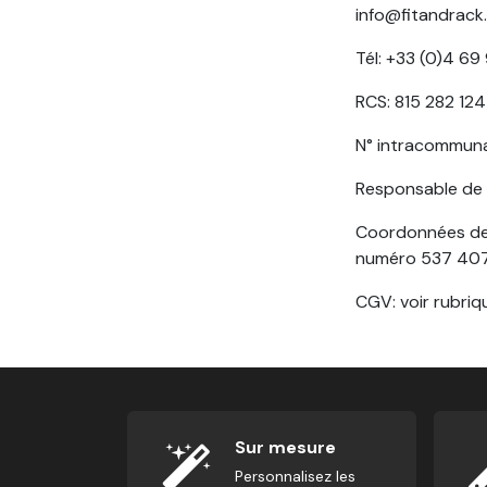
info@fitandrack
Tél: +33 (0)4 69
RCS: 815 282 12
N° intracommuna
Responsable de l
Coordonnées de l
numéro 537 407 
CGV: voir rubriq
Sur mesure
Personnalisez les