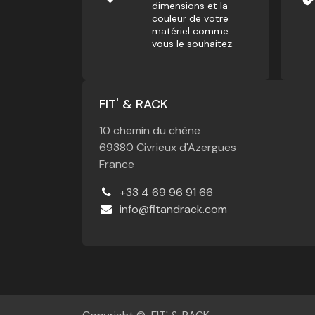
dimensions et la
couleur de votre
matériel comme
vous le souhaitez.
FIT' & RACK
10 chemin du chêne
69380 Civrieux d'Azergues
France
+33 4 69 96 91 66
info@fitandrack.com