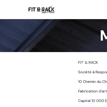
Se rendre au contenu
Boutique
FIT' & RACK
Société à Respon
10 Chemin du Ch
Fabrication d'ar
Capital 10 000 