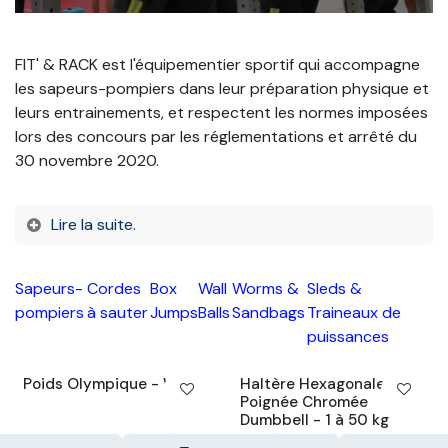
FIT' & RACK est l'équipementier sportif qui accompagne
les sapeurs-pompiers dans leur préparation physique et
leurs entrainements, et respectent les normes imposées
lors des concours par les réglementations et arrêté du
30 novembre 2020.
Lire la suite.
Sapeurs-
Cordes
Box
Wall
Worms &
Sleds &
pompiers
à sauter
Jumps
Balls
Sandbags
Traineaux de
puissances
Poids Olympique - WOD
Haltère Hexagonale
Poignée Chromée
Dumbbell - 1 à 50 kg