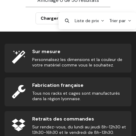
Affichage
0
de
50
résultats
Charger plus de produits
Liste de prix
Trier par
Sur mesure
Personnalisez les dimensions et la couleur de
votre matériel comme vous le souhaitez.
Fabrication française
Tous nos racks et cages sont manufacturés
dans la région lyonnaise.
Retraits des commandes
Sur rendez-vous, du lundi au jeudi 8h-12h30 et
13h30-16h30 et le vendredi de 8h-13h30.