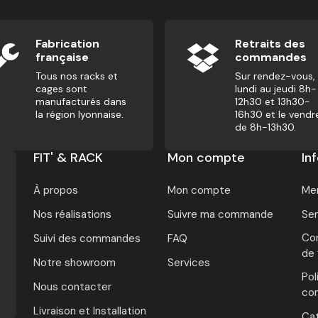
Fabrication
Retraits des
française
commandes
Tous nos racks et
Sur rendez-vous,
cages sont
lundi au jeudi 8h-
manufacturés dans
12h30 et 13h30-
la région lyonnaise.
16h30 et le vendr
de 8h-13h30.
FIT' & RACK
Mon compte
In
À propos
Mon compte
Men
Nos réalisations
Suivre ma commande
Ser
Con
Suivi des commandes
FAQ
de
Notre showroom
Services
Pol
Nous contacter
con
Livraison et Installation
Ca