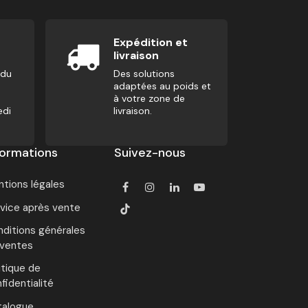
Expédition et
livraison
 du
Des solutions
adaptées au poids et
à votre zone de
edi
livraison.
formations
Suivez-nous
tions légales
vice après vente
ditions générales
 ventes
itique de
fidentialité
talogue