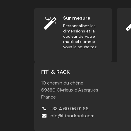
Sur mesure
Personnalisez les
dimensions et la
couleur de votre
matériel comme
vous le souhaitez.
FIT' & RACK
10 chemin du chêne
69380 Civrieux d'Azergues
France
+33 4 69 96 91 66
info@fitandrack.com