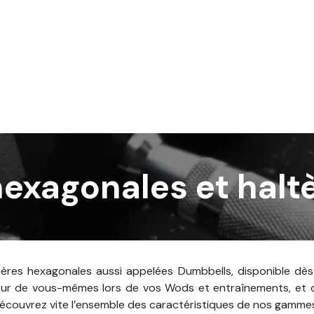
Services
Nos réalisations
Blog
Contact
hexagonales et halt
res hexagonales aussi appelées Dumbbells, disponible dès 1 
lleur de vous-mêmes lors de vos Wods et entraînements, e
 Découvrez vite l’ensemble des caractéristiques de nos gamme