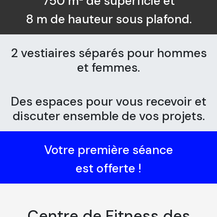
750 m² de superficie et
8 m de hauteur sous plafond.
2 vestiaires séparés pour hommes
et femmes.
Des espaces pour vous recevoir et
discuter ensemble de vos projets.
Votre première séance
est offerte !
Centre de Fitness des