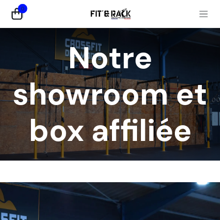
Se rendre au contenu
0
Notre
showroom et
box affiliée