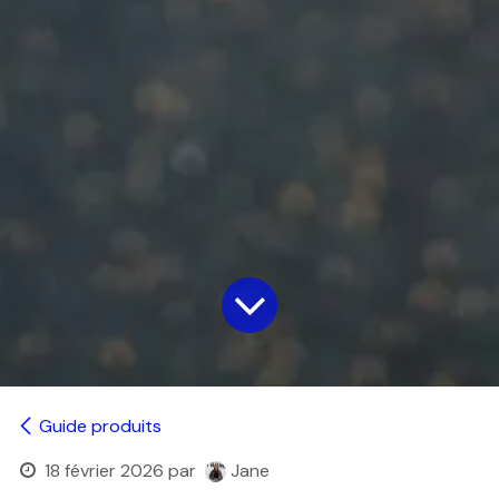
Guide produits
18 février 2026
par
Jane