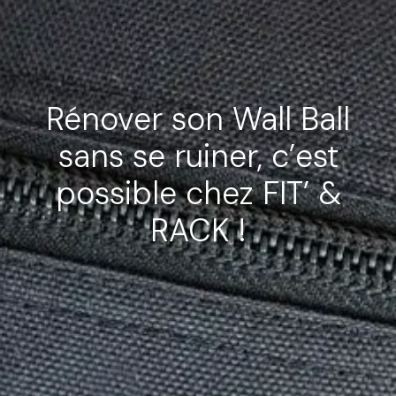
Rénover son Wall Ball
sans se ruiner, c’est
possible chez FIT’ &
RACK !