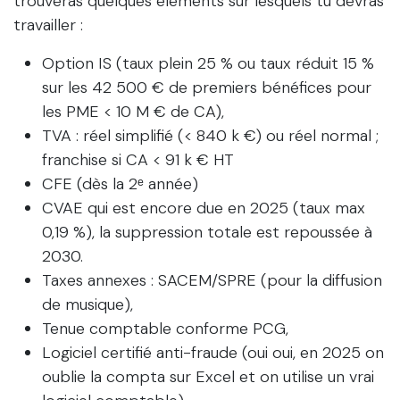
trouveras quelques éléments sur lesquels tu devras
travailler :
Option IS (taux plein 25 % ou taux réduit 15 %
sur les 42 500 € de premiers bénéfices pour
les PME < 10 M € de CA),
TVA : réel simplifié (< 840 k €) ou réel normal ;
franchise si CA < 91 k € HT
CFE (dès la 2ᵉ année)
CVAE qui est encore due en 2025 (taux max
0,19 %), la suppression totale est repoussée à
2030.
Taxes annexes : SACEM/SPRE (pour la diffusion
de musique),
Tenue comptable conforme PCG,
Logiciel certifié anti-fraude (oui oui, en 2025 on
oublie la compta sur Excel et on utilise un vrai