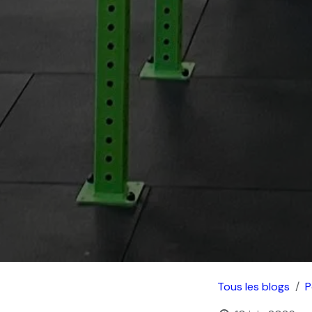
Tous les blogs
P