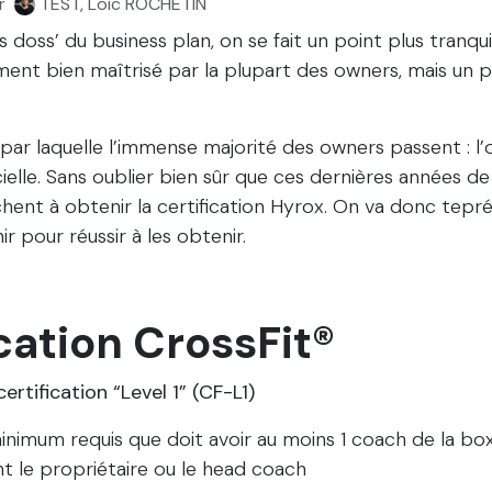
r
TEST, Loic ROCHETIN
 doss’ du business plan, on se fait un point plus tranqui
ment bien maîtrisé par la plupart des owners, mais un p
par laquelle l’immense majorité des owners passent : l’
icielle. Sans oublier bien sûr que ces dernières années 
ent à obtenir la certification Hyrox. On va donc tepré
ir pour réussir à les obtenir.
cation CrossFit®
ertification “Level 1” (CF-L1)
minimum requis que doit avoir au moins 1 coach de la box
t le propriétaire ou le head coach