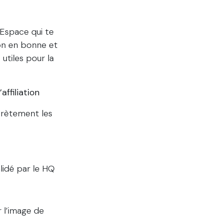
 Espace qui te
on en bonne et
utiles pour la
ffiliation
crètement les
alidé par le HQ
 l’image de