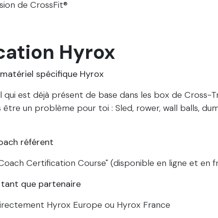
sion de CrossFit®
ication Hyrox
matériel spécifique Hyrox
l qui est déjà présent de base dans les box de Cross-Tr
 être un problème pour toi : Sled, rower, wall balls, du
oach référent
Coach Certification Course" (disponible en ligne et en f
n tant que partenaire
irectement Hyrox Europe ou Hyrox France