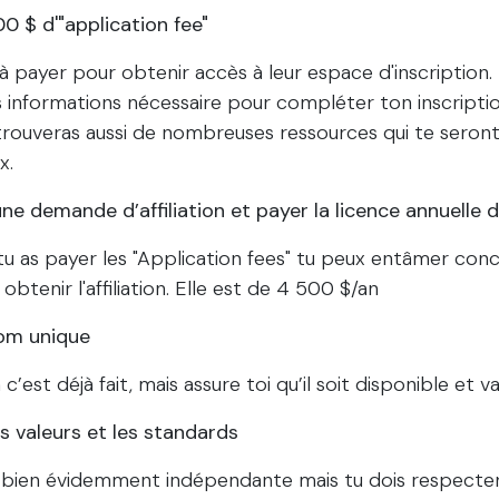
00 $ d'"application fee"
 à payer pour obtenir accès à leur espace d'inscription.
 informations nécessaire pour compléter ton inscripti
trouveras aussi de nombreuses ressources qui te seront 
x.
e demande d’affiliation et payer la licence annuelle d’a
u as payer les "Application fees" tu peux entâmer con
tenir l'affiliation. Elle est de 4 500 $/an
nom unique
est déjà fait, mais assure toi qu’il soit disponible et v
s valeurs et les standards
e bien évidemment indépendante mais tu dois respecter