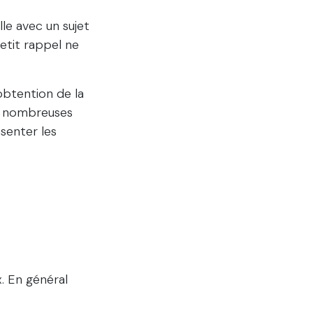
lle avec un sujet
etit rappel ne
obtention de la
de nombreuses
senter les
. En général