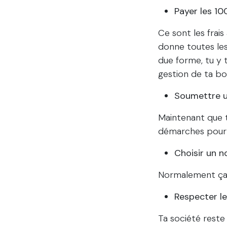
Payer les 10
Ce sont les frais
donne toutes les
due forme, tu y 
gestion de ta bo
Soumettre un
Maintenant que t
démarches pour ob
Choisir un 
Normalement ça c’
Respecter le
Ta société rest