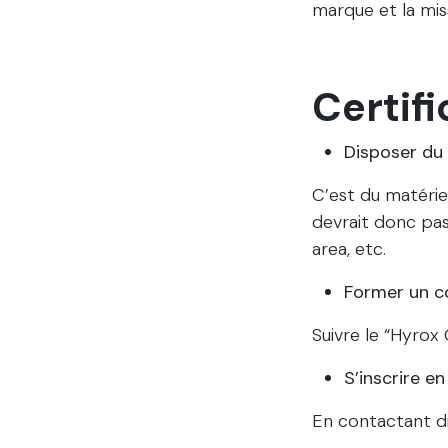
marque et la mis
Certif
Disposer du 
C’est du matérie
devrait donc pas
area, etc.
Former un c
Suivre le “Hyrox 
S’inscrire e
En contactant d