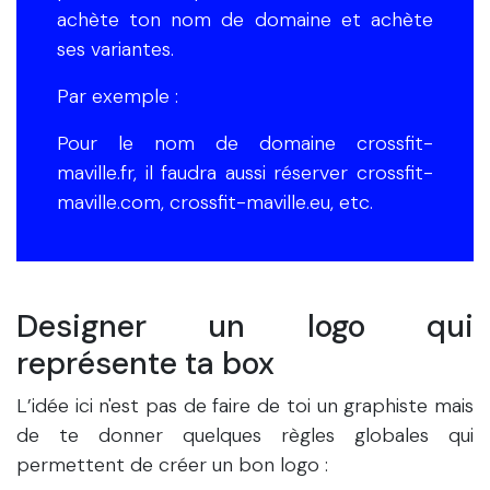
achète ton nom de domaine et achète
ses variantes.
Par exemple :
Pour le nom de domaine crossfit-
maville.fr, il faudra aussi réserver crossfit-
maville.com, crossfit-maville.eu, etc.
Designer un logo qui
représente ta box
L’idée ici n'est pas de faire de toi un graphiste mais
de te donner quelques règles globales qui
permettent de créer un bon logo :