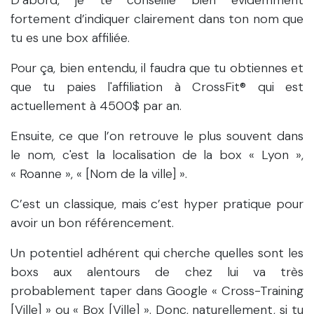
D’abord, je te conseille bien évidemment
fortement d’indiquer clairement dans ton nom que
tu es une box affiliée.
Pour ça, bien entendu, il faudra que tu obtiennes et
que tu paies l'affiliation à CrossFit® qui est
actuellement à 4500$ par an.
Ensuite, ce que l’on retrouve le plus souvent dans
le nom, c'est la localisation de la box « Lyon »,
« Roanne », « [Nom de la ville] ».
C’est un classique, mais c’est hyper pratique pour
avoir un bon référencement.
Un potentiel adhérent qui cherche quelles sont les
boxs aux alentours de chez lui va très
probablement taper dans Google « Cross-Training
[Ville] » ou « Box [Ville] ». Donc, naturellement, si tu