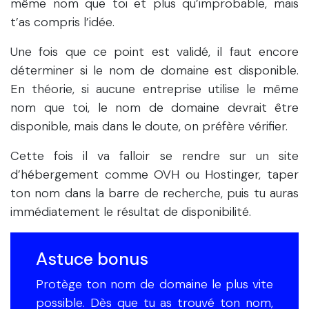
même nom que toi et plus qu’improbable, mais
t’as compris l’idée.
Une fois que ce point est validé, il faut encore
déterminer si le nom de domaine est disponible.
En théorie, si aucune entreprise utilise le même
nom que toi, le nom de domaine devrait être
disponible, mais dans le doute, on préfère vérifier.
Cette fois il va falloir se rendre sur un site
d’hébergement comme OVH ou Hostinger, taper
ton nom dans la barre de recherche, puis tu auras
immédiatement le résultat de disponibilité.
Astuce bonus
Protège ton nom de domaine le plus vite
possible. Dès que tu as trouvé ton nom,