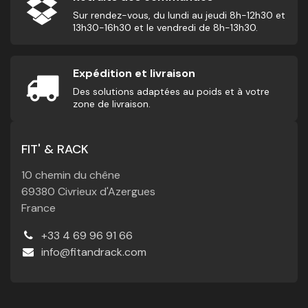
Sur rendez-vous, du lundi au jeudi 8h-12h30 et
13h30-16h30 et le vendredi de 8h-13h30.
Expédition et livraison
Des solutions adaptées au poids et à votre
zone de livraison.
FIT' & RACK
10 chemin du chêne
69380 Civrieux d'Azergues
France
+33 4 69 96 91 66
info@fitandrack.com