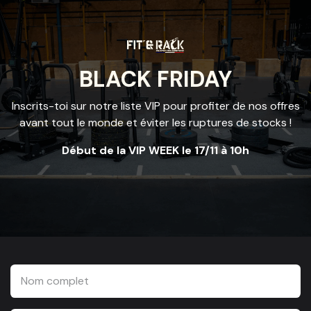
Se rendre au contenu
BLACK FRIDAY
Inscrits-toi sur notre liste VIP pour profiter de nos offres
avant tout le monde et éviter les ruptures de stocks !
Début de la VIP WEEK le 17/11 à 10h