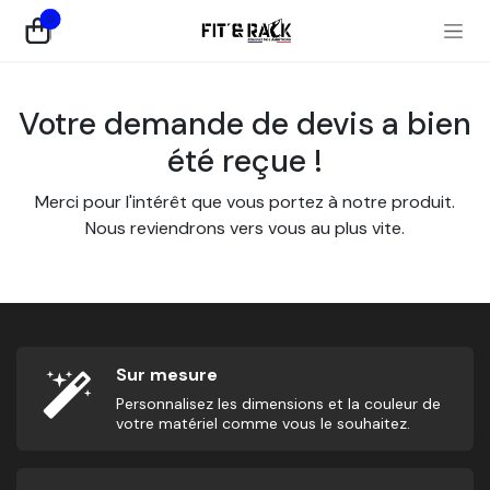
Se rendre au contenu
0
Votre demande de devis a bien
été reçue !
Merci pour l'intérêt que vous portez à notre produit.
Nous reviendrons vers vous au plus vite.
Sur mesure
Personnalisez les dimensions et la couleur de
votre matériel comme vous le souhaitez.