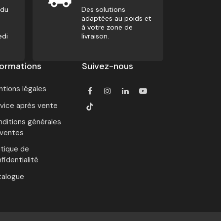
 du
Des solutions
adaptées au poids et
à votre zone de
edi
livraison.
formations
Suivez-nous
tions légales
vice après vente
ditions générales
 ventes
itique de
fidentialité
talogue