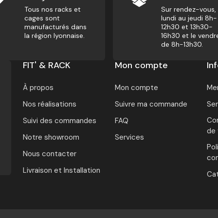
Tous nos racks et
Sur rendez-vous,
cages sont
lundi au jeudi 8h-
manufacturés dans
12h30 et 13h30-
la région lyonnaise.
16h30 et le vendr
de 8h-13h30.
FIT' & RACK
Mon compte
In
À propos
Mon compte
Men
Nos réalisations
Suivre ma commande
Ser
Con
Suivi des commandes
FAQ
de
Notre showroom
Services
Pol
Nous contacter
con
Livraison et Installation
Ca