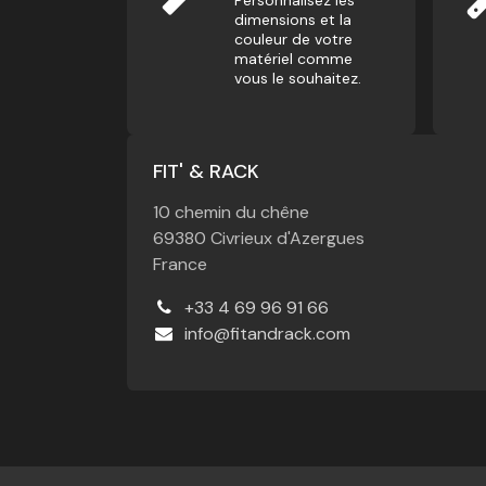
Personnalisez les
dimensions et la
couleur de votre
matériel comme
vous le souhaitez.
FIT' & RACK
10 chemin du chêne
69380 Civrieux d'Azergues
France
+33 4 69 96 91 66
info@fitandrack.com