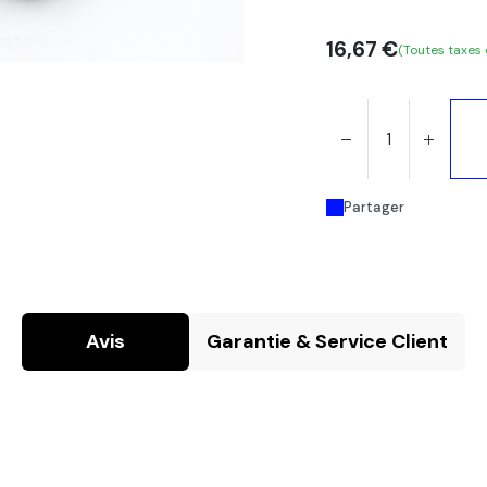
16,67
€
(Toutes taxes
Partager
Avis
Garantie & Service Client