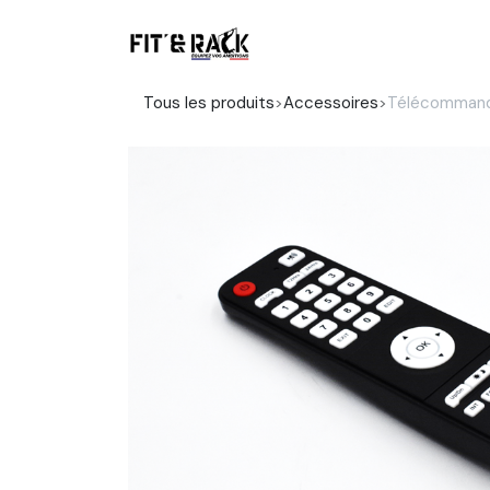
Se rendre au contenu
Boutique
Tous les produits
Accessoires
Télécommand