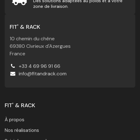
Des solutions adaptées au poids et à votre
zone de livraison.
FIT' & RACK
10 chemin du chêne
69380 Civrieux d'Azergues
France
+33 4 69 96 91 66
info@fitandrack.com
FIT' & RACK
À propos
Nos réalisations