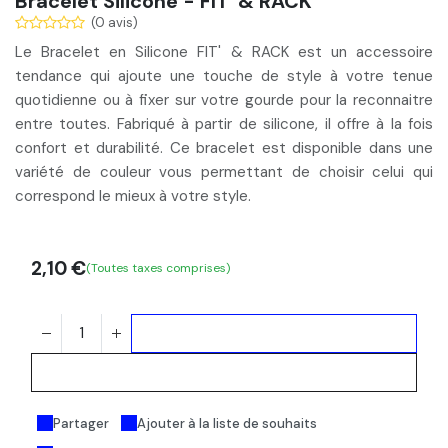
Bracelet Silicone - FIT' & RACK
(0 avis)
Le Bracelet en Silicone FIT' & RACK est un accessoire
tendance qui ajoute une
touche de style à votre tenue
quotidienne
ou
à fixer sur votre gourde
pour la reconnaitre
entre toutes. Fabriqué à partir de silicone, il offre à la fois
confort et durabilité. Ce
bracelet
est disponible dans une
variété de couleur vous permettant de choisir celui qui
correspond le mieux à votre style.
2,10
€
(Toutes taxes comprises)
Ajouter au panier
Acheter maintenant
Partager
Ajouter à la liste de souhaits