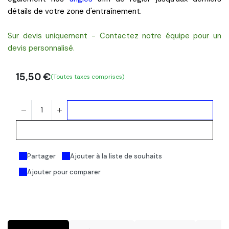
détails de votre zone d'entraînement.
Sur devis uniquement - Contactez notre équipe pour un
devis personnalisé.
15,50
€
(Toutes taxes comprises)
Ajouter au panier
Acheter maintenant
Partager
Ajouter à la liste de souhaits
Ajouter pour comparer