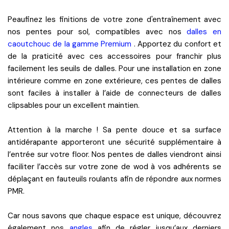
Peaufinez les finitions de votre zone d'entraînement avec
nos
pentes pour sol, compatibles avec nos
dalles en
caoutchouc de la gamme Premium
. Apportez du
confort
et
de la
praticité
avec ces accessoires pour franchir plus
facilement les seuils de dalles. Pour une installation en
zone
intérieure
comme en
zone extérieure
, ces pentes de dalles
sont faciles à installer à l’aide de
connecteurs de dalles
clipsables
pour un excellent maintien.
Attention à la marche ! Sa
pente douce
et sa
surface
antidérapante
apporteront une sécurité supplémentaire à
l’entrée sur votre floor. Nos pentes de dalles viendront ainsi
faciliter l’accès
sur votre zone de wod à vos adhérents se
déplaçant en fauteuils roulants afin de répondre aux
normes
PMR
.
Car nous savons que chaque espace est unique, découvrez
également nos
angles
afin de régler jusqu’aux derniers