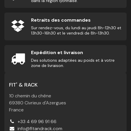
dans la région lyonnaise.
Retraits des commandes
Sur rendez-vous, du lundi au jeudi 8h-12h30 et
13h30-16h30 et le vendredi de 8h-13h30.
Expédition et livraison
Des solutions adaptées au poids et à votre
zone de livraison.
FIT' & RACK
10 chemin du chêne
69380 Civrieux d'Azergues
France
+33 4 69 96 91 66
info@fitandrack.com