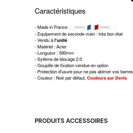
Caractéristiques
- Made in France
- Equipement de seconde main : très bon état
- Vendu à
l'unité
- Matériel : Acier
- Longueur : 590mm
- Sytème de blocage 2.0
- Goupille de fixation vendue en option
- Protection d'usure pour ne pas abimer vos barres
- Couleur : Noir par défaut,
Couleurs sur Devis
PRODUITS ACCESSOIRES