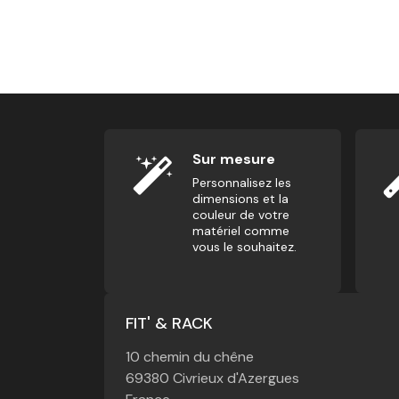
Barre Olympique - Entrainement 2.0 - 15Kg
170,00
€
Sur mesure
Personnalisez les
dimensions et la
couleur de votre
matériel comme
vous le souhaitez.
FIT' & RACK
10 chemin du chêne
69380 Civrieux d'Azergues