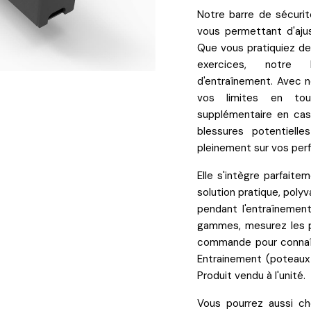
Notre barre de sécuri
vous permettant d'
aju
Que vous pratiquiez d
exercices, notre
d'entraînement. Avec n
vos limites en to
supplémentaire
en cas 
blessures potentiel
pleinement sur vos per
Elle s'intègre parfaite
solution pratique, poly
pendant l'entraînemen
gammes
, mesurez les 
commande pour connaî
Entrainement
(poteau
Produit vendu à l'unité.
Vous pourrez aussi ch