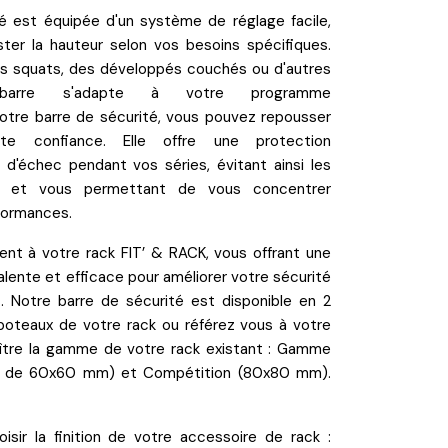
té est équipée d'un
système de réglage
facile,
ster la hauteur
selon vos besoins spécifiques.
es squats, des développés couchés ou d'autres
 barre s'adapte à votre programme
otre barre de sécurité, vous pouvez repousser
ute confiance. Elle offre une
protection
d'échec pendant vos séries, évitant ainsi les
les et vous permettant de vous concentrer
formances.
ment à votre rack FIT’ & RACK, vous offrant une
valente et efficace pour améliorer votre sécurité
t. Notre barre de sécurité est disponible en
2
poteaux de votre rack ou référez vous à votre
tre la gamme de votre rack existant : Gamme
x de 60x60 mm) et
Compétition
(80x80 mm).
oisir la
finition
de votre accessoire de rack :