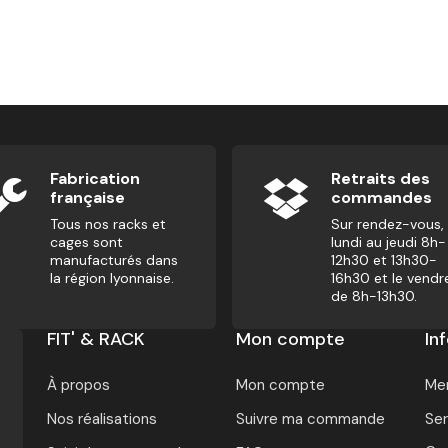
Fabrication
Retraits des
française
commandes
Tous nos racks et
Sur rendez-vous,
cages sont
lundi au jeudi 8h-
manufacturés dans
12h30 et 13h30-
la région lyonnaise.
16h30 et le vendr
de 8h-13h30.
FIT' & RACK
Mon compte
In
À propos
Mon compte
Men
Nos réalisations
Suivre ma commande
Ser