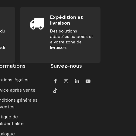
Expédition et
livraison
 du
Des solutions
adaptées au poids et
à votre zone de
edi
livraison.
formations
Suivez-nous
tions légales
vice après vente
ditions générales
 ventes
itique de
fidentialité
talogue