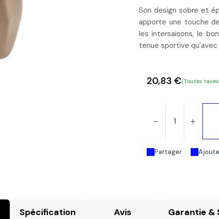
Son design sobre et ép
apporte une touche de
les intersaisons
, le bo
tenue sportive qu'avec 
20,83
€
(Toutes taxe
Partager
Ajouter
Spécification
Avis
Garantie & 