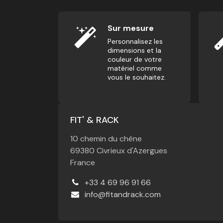
Sur mesure
Personnalisez les
dimensions et la
couleur de votre
matériel comme
vous le souhaitez.
FIT' & RACK
10 chemin du chêne
69380 Civrieux d'Azergues
France
+33 4 69 96 91 66
info@fitandrack.com