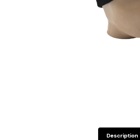
Description