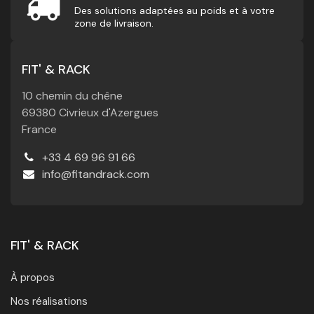
Des solutions adaptées au poids et à votre
zone de livraison.
FIT' & RACK
10 chemin du chêne
69380 Civrieux d'Azergues
France
+33 4 69 96 91 66
info@fitandrack.com
FIT' & RACK
À propos
Nos réalisations