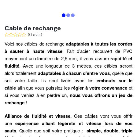
Cable de rechange
(0 avis)
Voici nos câbles de rechange
adaptables à toutes les cordes
à sauter à haute vitesse
. Fait d’acier recouvert de PVC
moyennant un diamètre de 2,5 mm, il vous assure
rapidité et
fluidité
. Avec une longueur de 3 mètres, ces câbles seront
alors totalement
adaptables à chacun d’entre vous
, quelle que
soit votre taille. Ils sont livrés avec les
embouts sur le
câble
afin que vous puissiez les
régler à votre convenance
et
si vous veniez à en perdre un,
nous vous offrons un jeu de
rechange
!
Alliance de fluidité et vitesse.
Ces câbles vont vous offrir
une
expérience alliant légèreté et vitesse lors de vos
sauts
. Quelle que soit votre pratique :
simple, double, triple