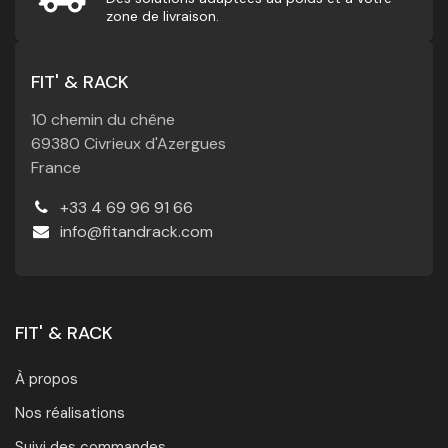
zone de livraison.
FIT' & RACK
10 chemin du chêne
69380 Civrieux d'Azergues
France
+33 4 69 96 91 66
info@fitandrack.com
FIT' & RACK
À propos
Nos réalisations
Suivi des commandes