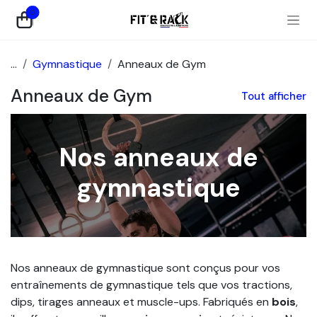
Se rendre au contenu
0
...
Gymnastique
Anneaux de Gym
Anneaux de Gym
Tout afficher
Nos anneaux de
gymnastique
Nos anneaux de gymnastique sont conçus pour vos
entraînements de gymnastique tels que vos tractions,
dips, tirages anneaux et muscle-ups. Fabriqués en
bois
,