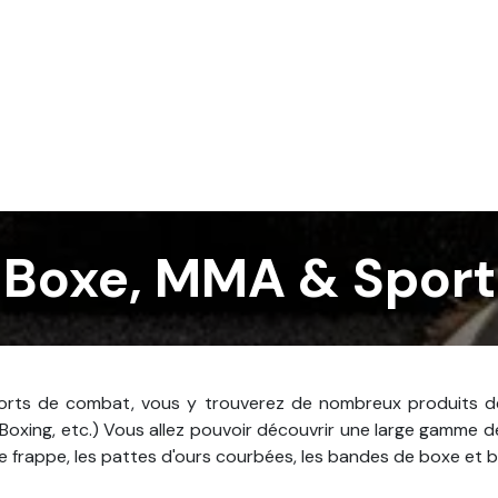
Services
Nos réalisations
Blog
Contact
Boxe, MMA & Spor
ports de combat, vous y trouverez de nombreux produits de
Boxing, etc.) Vous allez pouvoir découvrir une large gamme d
e frappe, les pattes d'ours courbées, les bandes de boxe et 