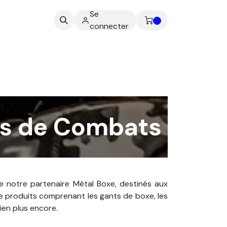
Se
ez-nous
0
connecter
ts de Combats
 notre partenaire Métal Boxe, destinés aux
e produits comprenant les gants de boxe, les
bien plus encore.