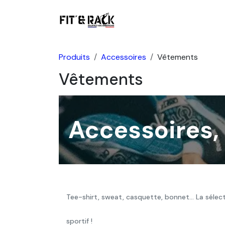
Se rendre au contenu
Boutique
Produits
Accessoires
Vêtements
Vêtements
Accessoires,
Tee-shirt, sweat, casquette, bonnet… La sélec
sportif !