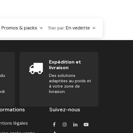
Promos & packs
En vedette
:
Trier par:
Expédition et
livraison
 du
Des solutions
adaptées au poids et
à votre zone de
edi
livraison.
formations
Suivez-nous
tions légales