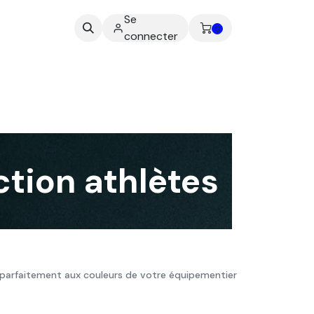
Se
ez-nous
0
connecter
tion athlètes
parfaitement aux couleurs de votre équipementier