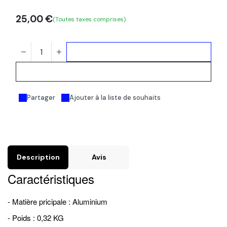
25,00
€
(Toutes taxes comprises)
Ajouter au panier
Acheter maintenant
Partager
Ajouter à la liste de souhaits
Description
Avis
Caractéristiques
- Matière pricipale : Aluminium
- Poids : 0,32 KG