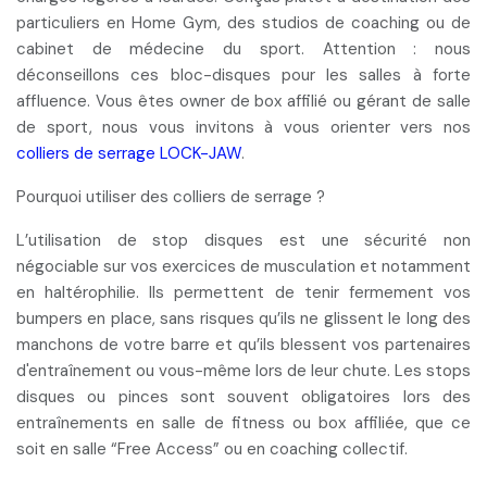
particuliers en Home Gym, des studios de coaching ou de
cabinet de médecine du sport. Attention : nous
déconseillons ces bloc-disques pour les salles à forte
affluence. Vous êtes owner de box affilié ou gérant de salle
de sport, nous vous invitons à vous orienter vers nos
colliers de serrage LOCK-JAW
.
Pourquoi utiliser des colliers de serrage ?
L’utilisation de stop disques est une sécurité non
négociable sur vos exercices de musculation et notamment
en haltérophilie. Ils permettent de
tenir fermement vos
bumpers en place
, sans risques qu’ils ne glissent le long des
manchons de votre barre et qu’ils blessent vos partenaires
d'entraînement ou vous-même lors de leur chute. Les stops
disques ou pinces sont
souvent obligatoires
lors des
entraînements en salle de fitness ou box affiliée, que ce
soit en salle “Free Access” ou en coaching collectif.