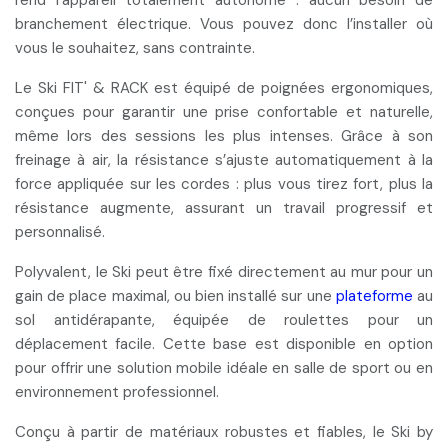
rend l'appareil totalement autonome :
aucun besoin de
branchement électrique
. Vous pouvez donc l’installer où
vous le souhaitez, sans contrainte.
Le Ski FIT' & RACK est équipé de poignées ergonomiques,
conçues pour garantir une
prise confortable et naturelle
,
même lors des sessions les plus intenses. Grâce à son
freinage à air, la résistance s’ajuste automatiquement à la
force appliquée sur les cordes : plus vous tirez fort, plus la
résistance augmente, assurant un travail progressif et
personnalisé.
Polyvalent, le Ski peut être
fixé directement au mur
pour un
gain de place maximal,
ou bien installé sur une
plateforme
au
sol antidérapante, équipée de roulettes pour un
déplacement facile. Cette base est disponible en option
pour offrir une solution mobile idéale en salle de sport ou en
environnement professionnel.
Conçu à partir de matériaux robustes et fiables, le Ski by