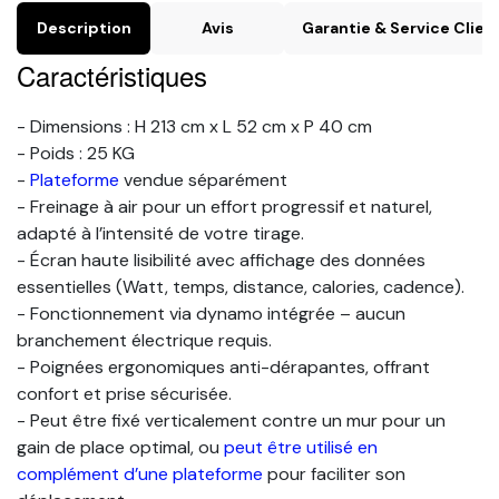
Description
Avis
Garantie & Service Clien
Caractéristiques
- Dimensions : H 213 cm x L 52 cm x P 40 cm
- Poids : 25 KG
-
Plateforme
vendue séparément
- Freinage à air pour un effort progressif et naturel,
adapté à l’intensité de votre tirage.
- Écran haute lisibilité avec affichage des données
essentielles (Watt, temps, distance, calories, cadence).
- Fonctionnement via dynamo intégrée – aucun
branchement électrique requis.
- Poignées ergonomiques anti-dérapantes, offrant
confort et prise sécurisée.
- Peut être fixé verticalement contre un mur pour un
gain de place optimal, ou
peut être utilisé en
complément d’une plateforme
pour faciliter son