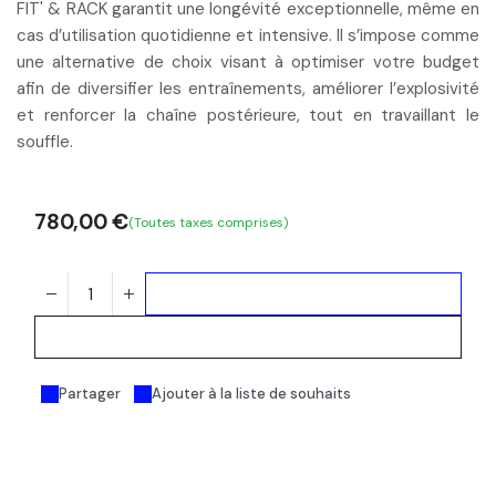
FIT' & RACK garantit une longévité exceptionnelle, même en
cas d’utilisation quotidienne et intensive. Il s’impose comme
une
alternative de choix
visant à
optimiser votre budget
afin de diversifier les entraînements, améliorer l’explosivité
et renforcer la chaîne postérieure, tout en travaillant le
souffle.
780,00
€
(Toutes taxes comprises)
Ajouter au panier
Acheter maintenant
Partager
Ajouter à la liste de souhaits