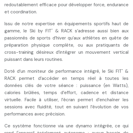
redoutablement efficace pour développer force, endurance
et coordination.
Issu de notre expertise en équipements sportifs haut de
gamme, le Ski by FIT' & RACK s’adresse aussi bien aux
passionnés de sports d’hiver
qu’aux
athlètes en quête de
préparation physique
complète, ou aux
pratiquants de
cross-training
désireux d’intégrer un mouvement vertical
puissant dans leurs routines.
Doté d’un
moniteur de performance intégré
, le Ski FIT' &
RACK permet d’accéder en temps réel à toutes les
données clés de votre séance : puissance (en Watts),
calories brûlées, temps d’effort, cadence et distance
virtuelle. Facile à utiliser, l’écran permet d’enchaîner les
sessions avec fluidité, tout en suivant l’évolution de
vos
performances avec précision
.
Ce système fonctionne via une dynamo intégrée, ce qui