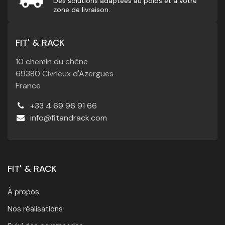
Des solutions adaptées au poids et à votre
zone de livraison.
FIT' & RACK
10 chemin du chêne
69380 Civrieux d'Azergues
France
+33 4 69 96 91 66
info@fitandrack.com
FIT' & RACK
À propos
Nos réalisations