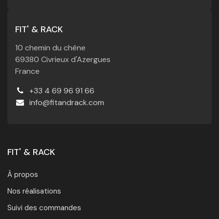
FIT' & RACK
10 chemin du chêne
69380 Civrieux d'Azergues
France
+33 4 69 96 91 66
info@fitandrack.com
FIT' & RACK
À propos
Nos réalisations
Suivi des commandes