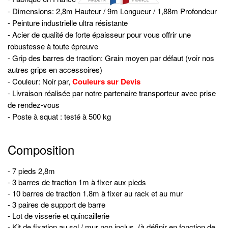
- Dimensions: 2,8m Hauteur / 9m Longueur / 1,88m Profondeur
- Peinture industrielle ultra résistante
- Acier de qualité de forte épaisseur pour vous offrir une
robustesse à toute épreuve
- Grip des barres de traction: Grain moyen par défaut (voir nos
autres grips en accessoires)
- Couleur: Noir par,
Couleurs sur Devis
- Livraison réalisée par notre partenaire transporteur avec prise
de rendez-vous
- Poste à squat : testé à 500 kg
Composition
- 7 pieds 2,8m
- 3 barres de traction 1m à fixer aux pieds
- 10 barres de traction 1.8m à fixer au rack et au mur
- 3 paires de support de barre
- Lot de visserie et quincaillerie
- Kit de fixation au sol / mur non inclus
(à définir en fonction de