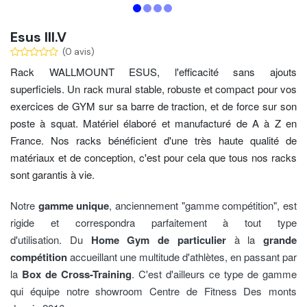
Esus III.V
(0 avis)
Rack WALLMOUNT ESUS, l'efficacité sans ajouts
superficiels. Un rack mural stable, robuste et compact pour vos
exercices de GYM sur sa barre de traction, et de force sur son
poste à squat.
Matériel élaboré et manufacturé de A à Z en
France. Nos racks bénéficient d'une très haute qualité de
matériaux et de conception, c'est pour cela que tous nos racks
sont garantis à vie.
Notre
gamme unique
, anciennement "gamme compétition"
, est
rigide et correspondra parfaitement à tout type
d'utilisation. Du
Home Gym de particulier
à la
grande
compétition
accueillant une multitude d'athlètes, en passant par
la
Box de Cross-Training
. C'est d'ailleurs ce type de gamme
qui équipe notre showroom Centre de Fitness Des monts