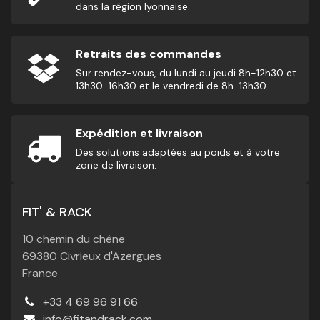
dans la région lyonnaise.
Retraits des commandes
Sur rendez-vous, du lundi au jeudi 8h-12h30 et
13h30-16h30 et le vendredi de 8h-13h30.
Expédition et livraison
Des solutions adaptées au poids et à votre
zone de livraison.
FIT' & RACK
10 chemin du chêne
69380 Civrieux d'Azergues
France
+33 4 69 96 91 66
info@fitandrack.com