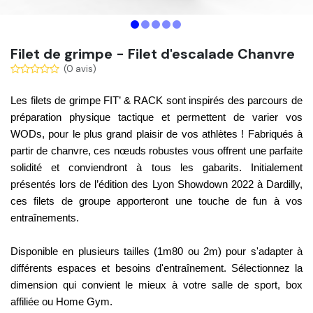
Filet de grimpe - Filet d'escalade Chanvre
(0 avis)
Les
filets de grimpe
FIT’ & RACK sont inspirés des
parcours de
préparation physique tactique
et permettent de varier vos
WODs, pour le plus grand plaisir de vos athlètes ! Fabriqués à
partir de
chanvre
, ces nœuds robustes vous offrent une
parfaite
solidité
et conviendront à
tous les gabarits
. Initialement
présentés lors de l’édition des
Lyon Showdown 2022
à Dardilly,
ces filets de groupe apporteront une touche de fun à vos
entraînements.
Disponible en
plusieurs tailles
(
1m80 ou 2m
) pour s'adapter à
différents espaces et besoins d'entraînement. Sélectionnez la
dimension qui convient le mieux à votre salle de sport, box
affiliée ou Home Gym.