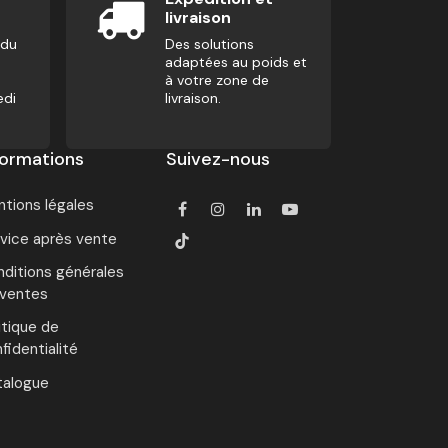
livraison
 du
Des solutions
adaptées au poids et
à votre zone de
edi
livraison.
formations
Suivez-nous
tions légales
vice après vente
ditions générales
 ventes
itique de
fidentialité
talogue