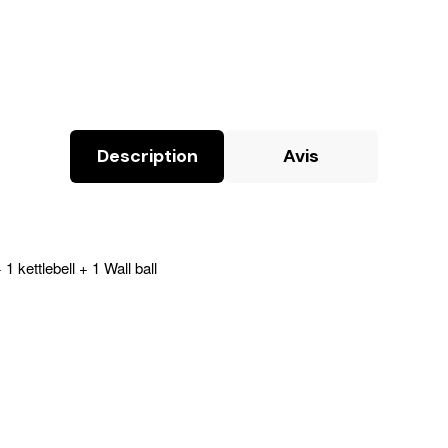
Description
Avis
1 kettlebell + 1 Wall ball