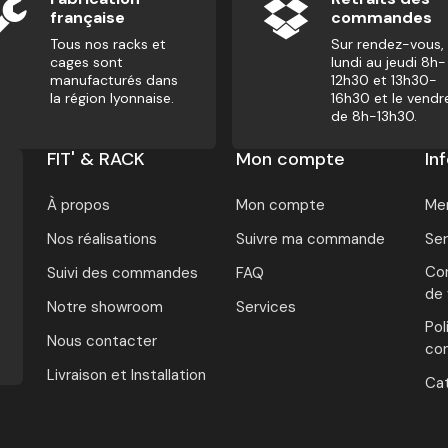
française
commandes
Tous nos racks et
Sur rendez-vous,
cages sont
lundi au jeudi 8h-
manufacturés dans
12h30 et 13h30-
la région lyonnaise.
16h30 et le vendr
de 8h-13h30.
FIT' & RACK
Mon compte
In
À propos
Mon compte
Men
Nos réalisations
Suivre ma commande
Ser
Con
Suivi des commandes
FAQ
de
Notre showroom
Services
Pol
Nous contacter
con
Livraison et Installation
Ca