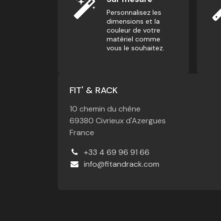
Personnalisez les
dimensions et la
couleur de votre
matériel comme
vous le souhaitez.
FIT' & RACK
10 chemin du chêne
69380 Civrieux d'Azergues
France
+33 4 69 96 91 66
info@fitandrack.com