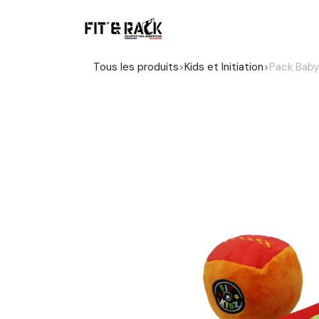
Se rendre au contenu
Boutique
Tous les produits
Kids et Initiation
Pack Baby