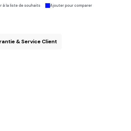
 à la liste de souhaits
Ajouter pour comparer
antie & Service Client