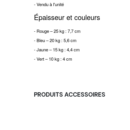
- Vendu à l'unité
Épaisseur et couleurs
- Rouge – 25 kg : 7,7 cm
- Bleu – 20 kg : 5,6 cm
- Jaune – 15 kg : 4,4 cm
- Vert – 10 kg : 4 cm
PRODUITS ACCESSOIRES
Collier De Serrage 2.5kg
75,00
€