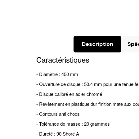
Description
Spéc
Caractéristiques
- Diamètre : 450 mm
- Ouverture de disque : 50.4 mm pour une tenue fe
- Disque calibré en acier chromé
- Revêtement en plastique dur finition mate aux co
- Contours anti chocs
- Tolérance de masse :
20 grammes
-
Dureté : 90 Shore A