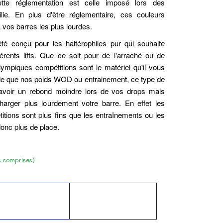
ette réglementation est celle imposé lors des
hilie. En plus d'être réglementaire, ces couleurs
 vos barres les plus lourdes.
té conçu pour les haltérophiles pur qui souhaite
fférents lifts. Que ce soit pour de l'arraché ou de
olympiques compétitions sont le matériel qu'il vous
igide que nos poids WOD ou entrainement, ce type de
'avoir un rebond moindre lors de vos drops mais
arger plus lourdement votre barre. En effet les
tions sont plus fins que les entraînements ou les
onc plus de place.
s comprises)
Ajouter au
Acheter
panier
maintenant