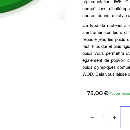
réglementation IWF. C
compétitions d'haltérop
sauront donner du style à
Ce type de matériel a é
s’entraîner sur leurs di
l'épaulé jeté, les poids 
faut. Plus dur et plus r
poids vous permettra d
également de pouvoir ch
poids olympiques compéti
WOD. Cela vous laisse d
75,00
€
(Toutes taxe