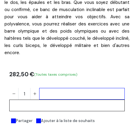
le dos, les épaules et les bras. Que vous soyez débutant
ou
confirmé, ce banc de musculation inclinable est parfait
pour vous aider à atteindre vos objectifs. Avec sa
polyvalence, vous pourrez réaliser des exercices avec une
barre olympique
et des poids olympiques ou avec des
haltères
tels que le développé couché, le développé incliné,
les curls biceps, le développé militaire et bien d'autres
encore.
282,50
€
(Toutes taxes comprises)
Ajouter au panier
Acheter maintenant
Partager
Ajouter à la liste de souhaits