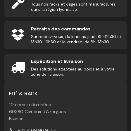
Tous nos racks et cages sont manufacturés
dans la région lyonnaise.
Retraits des commandes
Sur rendez-vous, du lundi au jeudi 8h-12h30 et
13h30-16h30 et le vendredi de 8h-13h30.
Expédition et livraison
Des solutions adaptées au poids et à votre
zone de livraison.
FIT' & RACK
10 chemin du chêne
69380 Civrieux d'Azergues
France
+33 4 69 96 91 66