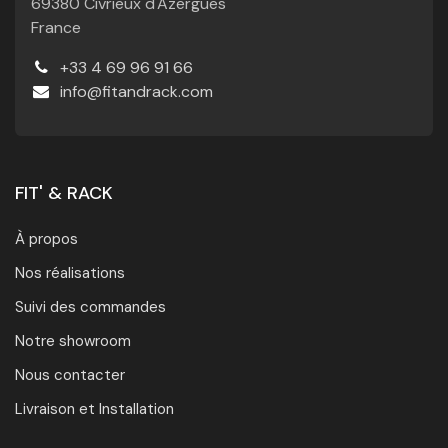
69380 Civrieux d'Azergues
France
+33 4 69 96 91 66
info@fitandrack.com
FIT' & RACK
À propos
Nos réalisations
Suivi des commandes
Notre showroom
Nous contacter
Livraison et Installation