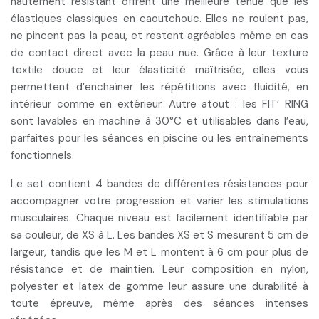
hautement résistant offrent une
meilleure tenue que les
élastiques classiques en caoutchouc
. Elles ne roulent pas,
ne pincent pas la peau, et restent agréables même en cas
de contact direct avec la peau nue. Grâce à leur texture
textile douce et leur élasticité maîtrisée, elles vous
permettent d’enchaîner les répétitions avec fluidité, en
intérieur comme en extérieur. Autre atout : les FIT’ RING
sont
lavables en machine à 30°C et utilisables dans l’eau
,
parfaites pour les séances en piscine ou les entraînements
fonctionnels.
Le set
contient 4 bandes de différentes résistances
pour
accompagner votre progression et varier les stimulations
musculaires. Chaque niveau est facilement identifiable par
sa couleur, de XS à L. Les bandes XS et S mesurent 5 cm de
largeur, tandis que les M et L montent à 6 cm pour plus de
résistance et de maintien. Leur composition en nylon,
polyester et latex de gomme leur assure une
durabilité à
toute épreuve
, même après des séances intenses