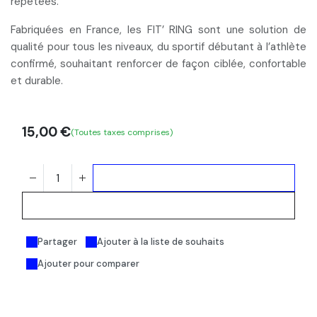
répétées.
Fabriquées en France
, les FIT’ RING sont une solution de
qualité pour tous les niveaux, du sportif débutant à l’athlète
confirmé, souhaitant renforcer de façon ciblée, confortable
et durable.
15,00
€
(Toutes taxes comprises)
Ajouter au panier
Acheter maintenant
Partager
Ajouter à la liste de souhaits
Ajouter pour comparer