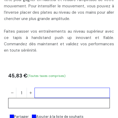
mouvement. Pour intensifier le mouvement, vous pouvez à
l’inverse placer des plates au niveau de vos mains pour aller
chercher une
plus grande amplitude
.
Faites passer vos entraînements au niveau supérieur avec
ce tapis à handstand push up
innovant et fiable
.
Commandez dès maintenant et validez vos performances
en toute sérénité.
45,83
€
(Toutes taxes comprises)
Ajouter au panier
Acheter maintenant
Partager
Ajouter à la liste de souhaits