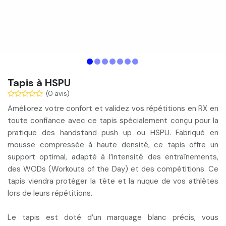
Tapis à HSPU
(0 avis)
Améliorez votre
confort
et
validez vos répétitions
en RX en
toute confiance avec ce tapis spécialement conçu pour la
pratique des
handstand push up ou HSPU
. Fabriqué en
mousse compressée à haute densité, ce tapis offre un
support optimal, adapté à l’intensité des
entraînements
,
des
WODs
(Workouts of the Day) et des
compétitions
. Ce
tapis viendra
protéger la tête et la nuque
de vos athlètes
lors de leurs répétitions.
Le tapis est doté d’un marquage blanc précis, vous