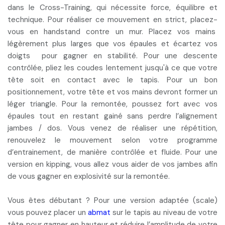
dans le Cross-Training, qui nécessite force, équilibre et
technique. Pour réaliser ce mouvement en strict, placez-
vous en handstand contre un mur. Placez vos mains
légèrement plus larges que vos épaules et écartez vos
doigts pour gagner en stabilité. Pour une
descente
contrôlée
, pliez les coudes lentement jusqu'à ce que votre
tête soit en contact avec le tapis. Pour un bon
positionnement, votre tête et vos mains devront former un
léger triangle. Pour la remontée, poussez fort avec vos
épaules tout en restant
gainé
sans perdre l’
alignement
jambes / dos
. Vous venez de réaliser une répétition,
renouvelez le mouvement selon votre programme
d’entrainement, de manière contrôlée et fluide. Pour une
version en
kipping
, vous allez vous aider de vos jambes afin
de vous gagner en explosivité sur la remontée.
Vous êtes
débutant
? Pour une version adaptée (scale)
vous pouvez placer un
abmat
sur le tapis au niveau de votre
tête pour gagner en hauteur et réduire l’amplitude de votre