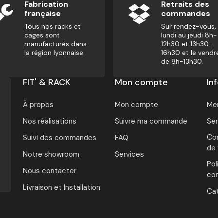
Fabrication
Retraits des
française
commandes
Tous nos racks et
Sur rendez-vous,
cages sont
lundi au jeudi 8h-
manufacturés dans
12h30 et 13h30-
la région lyonnaise.
16h30 et le vendr
de 8h-13h30.
FIT' & RACK
Mon compte
In
À propos
Mon compte
Men
Nos réalisations
Suivre ma commande
Ser
Con
Suivi des commandes
FAQ
de
Notre showroom
Services
Pol
Nous contacter
con
Livraison et Installation
Ca