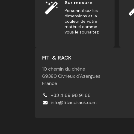
Sur mesure
Personnalisez les
dimensions et la
couleur de votre
matériel comme
vous le souhaitez.
FIT' & RACK
10 chemin du chêne
69380 Civrieux d'Azergues
France
+33 4 69 96 91 66
info@fitandrack.com