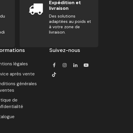
Expédition et
livraison
 du
Des solutions
adaptées au poids et
à votre zone de
edi
livraison.
formations
Suivez-nous
tions légales
vice après vente
ditions générales
 ventes
itique de
fidentialité
talogue