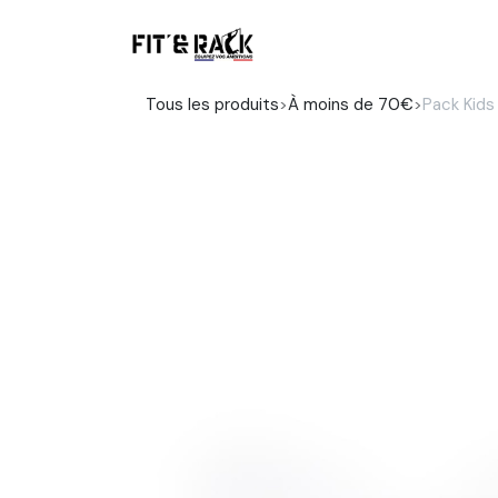
Se rendre au contenu
Boutique
Tous les produits
À moins de 70€
Pack Kids