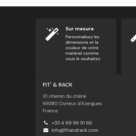
Sur mesure
Personnalisez les
dimensions et la
couleur de votre
matériel comme
vous le souhaitez.
FIT' & RACK
10 chemin du chêne
69380 Civrieux d'Azergues
France
+33 4 69 96 91 66
info@fitandrack.com