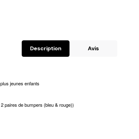
Description
Avis
s plus jeunes enfants
+ 2 paires de bumpers (bleu & rouge))