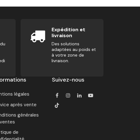
Expédition et
livraison
 du
Des solutions
adaptées au poids et
à votre zone de
edi
livraison.
formations
Suivez-nous
tions légales
vice après vente
ditions générales
 ventes
itique de
fidentialité