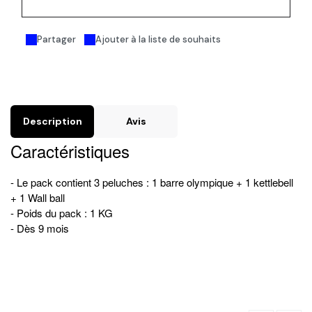
Acheter maintenant
Partager
Ajouter à la liste de souhaits
Description
Avis
Caractéristiques
- Le pack contient 3 peluches : 1 barre olympique + 1 kettlebell
+ 1 Wall ball
- Poids du pack : 1 KG
- Dès 9 mois