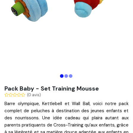
Pack Baby - Set Training Mousse
(0 avis)
Barre olympique
,
Kettlebell
et
Wall Ball
, voici notre pack
complet de peluches à destination des
jeunes enfants
et
des
nourrissons
. Une idée cadeau qui plaira autant aux
parents pratiquants de Cross-Training
qu’aux
enfants
, grâce
à sa légèreté et sa matière douce adaptée aux enfants en