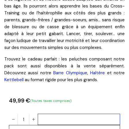
bas âge. Ils pourront alors apprendre les
bases du Cross-
Training
ou de l’
haltérophilie
aux côtés des plus grands :
parents, grands-frères / grandes-soeurs, amis… sans risque
de blessure ou de casse grâce à un
équipement enfin
adapté
à leur petit gabarit. Lancer, tirer, soulever… une
façon
ludique
de travailler leur
motricité
et leur
coordination
sur des mouvements simples ou plus complexes.
Trouvez le cadeau parfait
: les peluches composant notre
pack sont aussi disponibles à la vente séparément.
Découvrez aussi notre
Barre Olympique
,
Haltère
et notre
Kettlebell
au format rigide pour les plus grands.
49,99
€
(Toutes taxes comprises)
Ajouter au panier