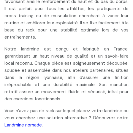
favorisant ainsi le
renforcement du haut et du bas du corps
.
Il est parfait pour tous les athlètes, les pratiquants de
cross-training ou de musculation cherchant à varier leur
routine et
améliorer leur explosivité
. Il se fixe facilement à la
base du rack pour une stabilité optimale lors de vos
entraînements.
Notre landmine est conçu et fabriqué en France,
garantissant un
haut niveau de qualité
et un
savoir-faire
local
reconnu. Chaque pièce est soigneusement découpée,
soudée et assemblée dans nos ateliers partenaires, situés
dans la région lyonnaise, afin d’assurer une
finition
irréprochable et une durabilité maximale
. Son manchon
rotatif assure un mouvement fluide et sécurisé, idéal pour
des exercices fonctionnels.
Vous n’avez pas de rack sur lequel placez votre landmine ou
vous cherchez une
solution alternative
? Découvrez notre
Landmine nomade
.