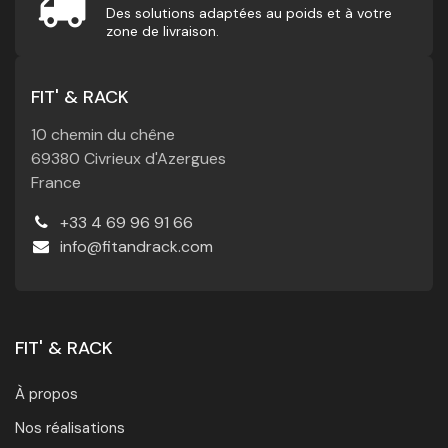
Des solutions adaptées au poids et à votre
zone de livraison.
FIT' & RACK
10 chemin du chêne
69380 Civrieux d'Azergues
France
+33 4 69 96 91 66
info@fitandrack.com
FIT' & RACK
À propos
Nos réalisations