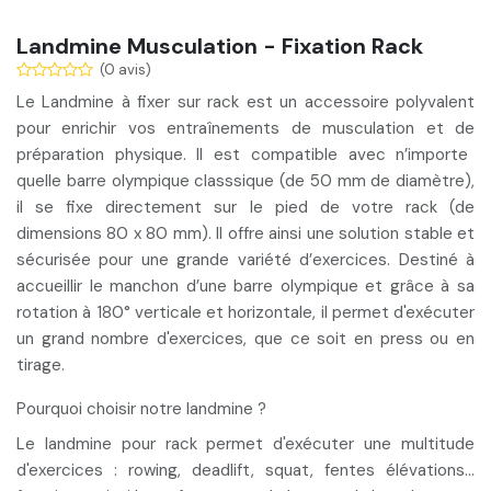
Landmine Musculation - Fixation Rack
(0 avis)
Le Landmine à fixer sur rack est un accessoire polyvalent
pour enrichir vos entraînements de
musculation
et de
préparation physique
. Il est compatible avec
n’importe
quelle barre olympique classsique
(de 50 mm de diamètre),
il se fixe directement sur le pied de votre rack (de
dimensions 80 x 80 mm). Il offre ainsi une
solution stable et
sécurisée
pour une grande variété d’exercices. Destiné à
accueillir le manchon d’une barre olympique et grâce à sa
rotation à 180°
verticale et horizontale, il permet d'exécuter
un grand nombre d'exercices, que ce soit
en press ou en
tirage
.
Pourquoi choisir notre landmine ?
Le landmine pour rack permet d'exécuter une
multitude
d'exercices
: rowing, deadlift, squat, fentes élévations…