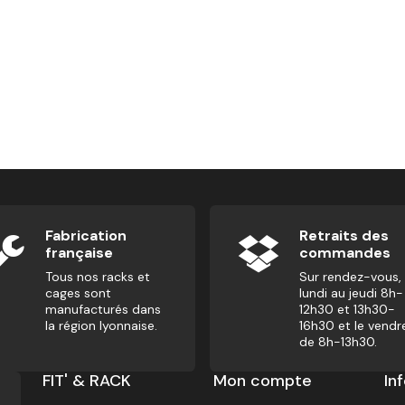
Fabrication
Retraits des
française
commandes
Tous nos racks et
Sur rendez-vous,
cages sont
lundi au jeudi 8h-
manufacturés dans
12h30 et 13h30-
la région lyonnaise.
16h30 et le vendr
de 8h-13h30.
FIT' & RACK
Mon compte
In