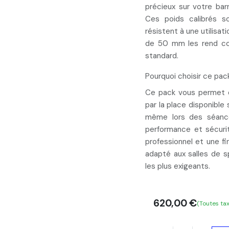
précieux sur votre bar
Ces poids calibrés s
résistent à une utilisat
de 50 mm les rend
c
standard.
Pourquoi choisir ce pac
Ce pack vous permet d
par la place disponible
même lors des séance
performance et sécuri
professionnel et une fi
adapté aux salles de 
les plus exigeants.
620,00
€
(Toutes ta