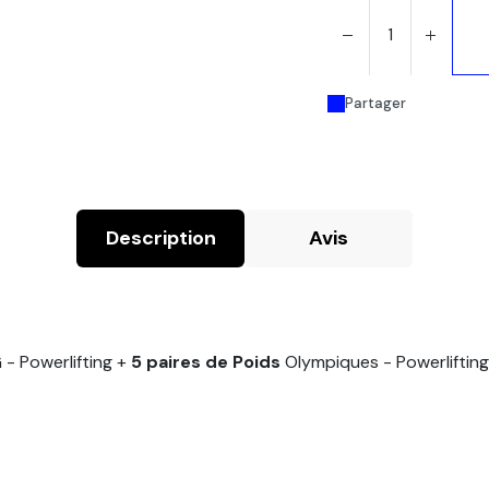
Partager
Description
Avis
- Powerlifting +
5 paires de Poids
Olympiques - Powerlifting