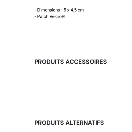
- Dimensions : 5 x 4,5 cm
- Patch Velcro®
PRODUITS ACCESSOIRES
Ceinture D'Haltérophilie - Compétition (XS,
15,00
€
PRODUITS ALTERNATIFS