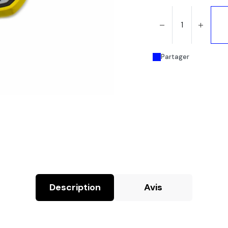
Partager
Description
Avis