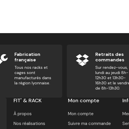
Fabrication
Retraits des
française
commandes
Tous nos racks et
Sur rendez-vous,
cages sont
lundi au jeudi 8h-
manufacturés dans
12h30 et 13h30-
la région lyonnaise.
16h30 et le vendr
de 8h-13h30.
FIT' & RACK
Mon compte
In
À propos
Mon compte
Men
Nos réalisations
Suivre ma commande
Ser