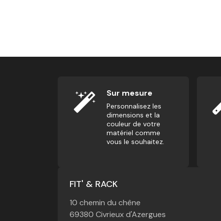
Patch - Pays
4,17
€
Sur mesure
Personnalisez les
dimensions et la
couleur de votre
matériel comme
vous le souhaitez.
FIT' & RACK
10 chemin du chêne
69380 Civrieux d'Azergues