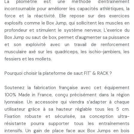
La
pliométrie
est une méthode d'entraînement
incontournable pour améliorer les capacités athlétiques, la
force et la réactivité. Elle repose sur des
exercices
explosifs
comme le Box Jump, qui sollicitent les muscles en
profondeur et stimulent le système nerveux. L’exerice du
Box Jump ou saut de box
, permet d’
augmenter sa puissance
et son exploivité
avec un travail de renforcement
musculaire axé sur les
quadriceps, les ischio-jambiers, les
fessiers et les mollets.
Pourquoi choisir la plateforme de saut FIT' & RACK ?
Soutenez la
fabrication française
avec cet équipement
100% Made in France, conçu précisément dans la région
lyonnaise. Un accessoire qui viendra s’adapter à chaque
utilisateur grâce à sa
hauteur réglable tous les 5 cm
.
Fixation robuste et sécurisée, sa conception ultra-
résistante pourra supporter tous les entraînements
intensifs. Un
gain de place
face aux Box Jumps en bois