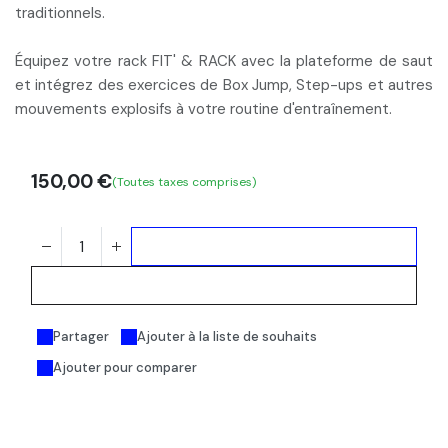
traditionnels.
Équipez votre rack FIT' & RACK avec la plateforme de saut
et intégrez des exercices de Box Jump, Step-ups et autres
mouvements explosifs à votre routine d'entraînement.
150,00
€
(Toutes taxes comprises)
Ajouter au panier
Acheter maintenant
Partager
Ajouter à la liste de souhaits
Ajouter pour comparer