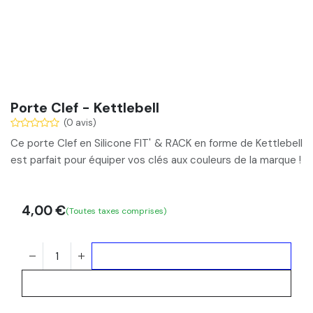
Porte Clef - Kettlebell
(0 avis)
Ce porte Clef en Silicone FIT' & RACK en forme de Kettlebell
est
parfait pour équiper vos clés
aux couleurs de la marque !
4,00
€
(Toutes taxes comprises)
Ajouter au panier
Acheter maintenant