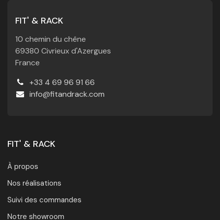
FIT' & RACK
10 chemin du chêne
69380 Civrieux d'Azergues
France
+33 4 69 96 91 66
info@fitandrack.com
FIT' & RACK
À propos
Nos réalisations
Suivi des commandes
Notre showroom