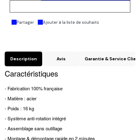
Acheter maintenant
Partager
Ajouter à la liste de souhaits
Description
Avis
Garantie & Service Clien
Caractéristiques
- Fabrication 100% française
- Matière : acier
- Poids : 16 kg
- Système anti-rotation intégré
- Assemblage sans outillage
- Montage & démontage rapide en 2 minutes