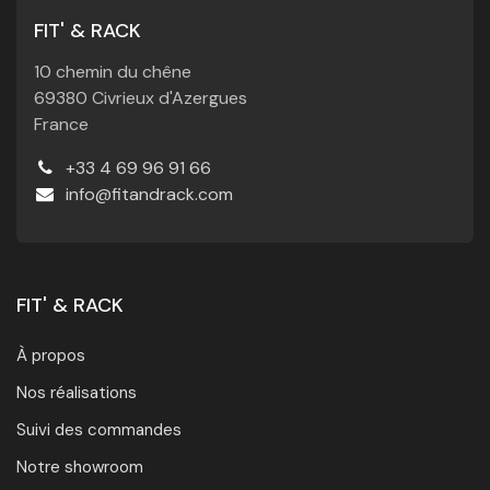
FIT' & RACK
10 chemin du chêne
69380 Civrieux d'Azergues
France
+33 4 69 96 91 66
info@fitandrack.com
FIT' & RACK
À propos
Nos réalisations
Suivi des commandes
Notre showroom