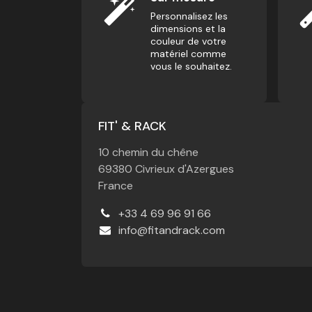
Personnalisez les
dimensions et la
couleur de votre
matériel comme
vous le souhaitez.
FIT' & RACK
10 chemin du chêne
69380 Civrieux d'Azergues
France
+33 4 69 96 91 66
info@fitandrack.com