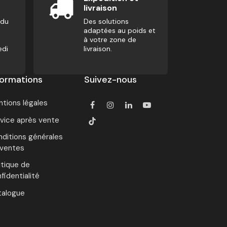
livraison
 du
Des solutions
adaptées au poids et
à votre zone de
edi
livraison.
formations
Suivez-nous
tions légales
vice après vente
ditions générales
 ventes
itique de
fidentialité
talogue