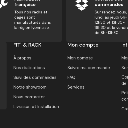
française
commandes
Tous nos racks et
Sur rendez-vous,
cages sont
lundi au jeudi 8h-
manufacturés dans
12h30 et 13h30-
la région lyonnaise.
16h30 et le vendr
de 8h-13h30.
FIT' & RACK
Mon compte
In
À propos
Mon compte
Men
Nos réalisations
Suivre ma commande
Ser
Con
Suivi des commandes
FAQ
de
Notre showroom
Services
Pol
Nous contacter
con
Livraison et Installation
Ca