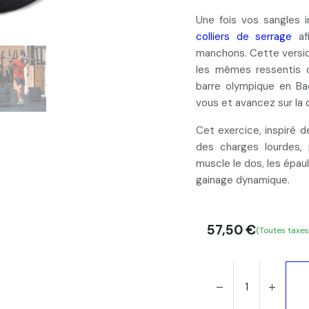
Une fois vos sangles in
colliers de serrage
afi
manchons. Cette
versi
les mêmes ressentis q
barre olympique en
Ba
vous et avancez sur la 
Cet exercice, inspiré d
des
charges lourdes
,
muscle le dos, les épau
gainage dynamique
.
57,50
€
(Toutes taxe