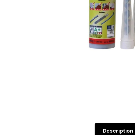
Description