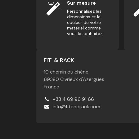
Sur mesure
Personnalisez les
dimensions et la
couleur de votre
matériel comme
vous le souhaitez.
FIT' & RACK
10 chemin du chêne
69380 Civrieux d'Azergues
France
+33 4 69 96 91 66
info@fitandrack.com