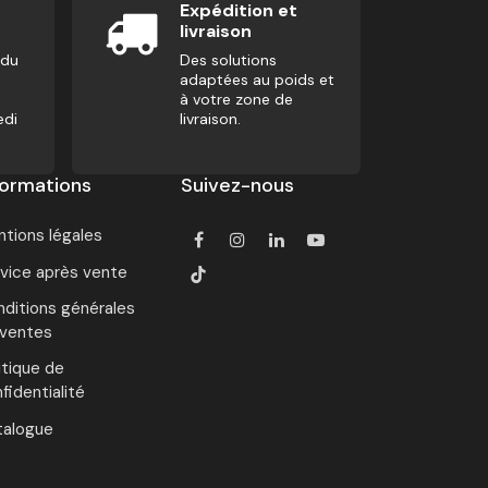
Expédition et
livraison
 du
Des solutions
adaptées au poids et
à votre zone de
edi
livraison.
formations
Suivez-nous
tions légales
vice après vente
ditions générales
 ventes
itique de
fidentialité
talogue