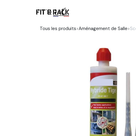
Se rendre au contenu
Boutique
Tous les produits
Aménagement de Salle
Sc