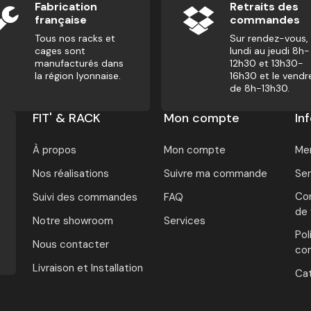
Fabrication
Retraits des
française
commandes
Tous nos racks et
Sur rendez-vous,
cages sont
lundi au jeudi 8h-
manufacturés dans
12h30 et 13h30-
la région lyonnaise.
16h30 et le vendr
de 8h-13h30.
FIT' & RACK
Mon compte
In
À propos
Mon compte
Men
Nos réalisations
Suivre ma commande
Ser
Con
Suivi des commandes
FAQ
de
Notre showroom
Services
Pol
Nous contacter
con
Livraison et Installation
Ca