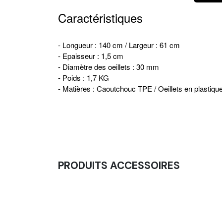
Caractéristiques
- Longueur : 140 cm / Largeur : 61 cm
- Epaisseur : 1,5 cm
- Diamètre des oeillets : 30 mm
- Poids : 1,7 KG
- Matières : Caoutchouc TPE / Oeillets en plastiqu
PRODUITS ACCESSOIRES
Stockage De Tapis Mural - Porte Tapis
24,17
€