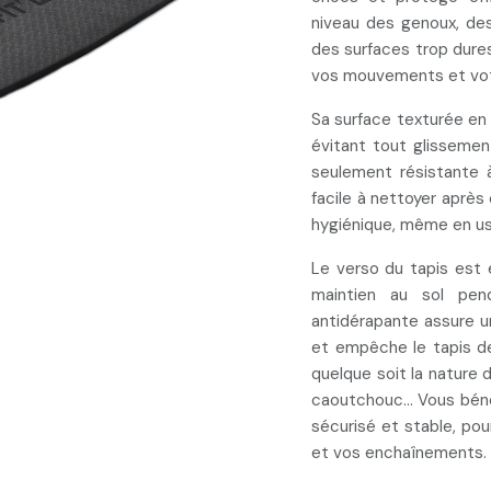
niveau des genoux, des
des surfaces trop dure
vos mouvements et votr
Sa surface texturée en
évitant tout glissemen
seulement résistante à
facile à nettoyer aprè
hygiénique, même en us
Le verso du tapis est
maintien au sol
pend
antidérapante assure un
et empêche le tapis d
quelque soit la nature 
caoutchouc... Vous bén
sécurisé et stable, po
et vos enchaînements.