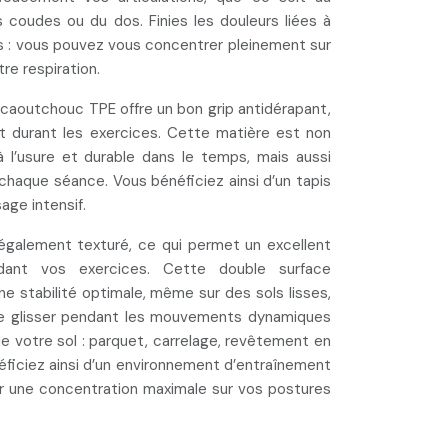
 coudes ou du dos. Finies les douleurs liées à
s : vous pouvez vous concentrer pleinement sur
e respiration.
 caoutchouc TPE offre un bon
grip antidérapant
,
t durant les exercices. Cette matière est non
 l’usure et durable dans le temps, mais aussi
s chaque séance
. Vous bénéficiez ainsi d’un tapis
age intensif.
 également texturé, ce qui permet un
excellent
ant vos exercices. Cette double surface
e stabilité optimale, même sur des sols lisses,
e glisser pendant les mouvements dynamiques
de votre sol
: parquet, carrelage, revêtement en
éficiez ainsi d’un environnement d’entraînement
ur une concentration maximale sur vos postures