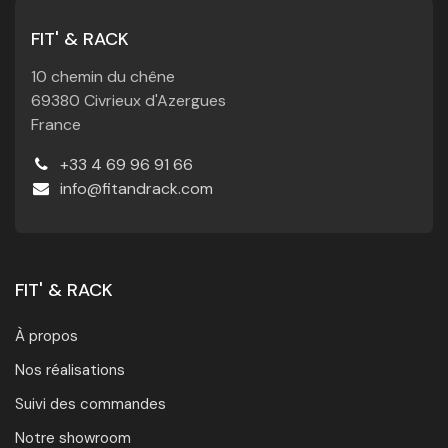
FIT' & RACK
10 chemin du chêne
69380 Civrieux d'Azergues
France
+33 4 69 96 91 66
info@fitandrack.com
FIT' & RACK
À propos
Nos réalisations
Suivi des commandes
Notre showroom