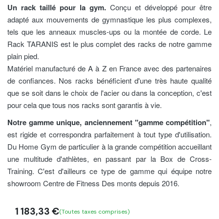
Un rack taillé pour la gym.
Conçu et développé pour être
adapté aux mouvements de gymnastique les plus complexes,
tels que les anneaux muscles-ups ou la montée de corde. Le
Rack TARANIS est le plus complet des racks de notre gamme
plain pied.
Matériel manufacturé de A à Z en France avec des partenaires
de confiances. Nos racks bénéficient d'une très haute qualité
que se soit dans le choix de l'acier ou dans la conception, c'est
pour cela que tous nos racks sont garantis à vie.
Notre gamme unique, anciennement "gamme compétition"
,
est rigide et correspondra parfaitement à tout type d'utilisation.
Du Home Gym de particulier à la grande compétition
accueillant
une multitude d'athlètes, en passant par la
Box de Cross-
Training
. C'est d'ailleurs ce type de gamme qui équipe notre
showroom Centre de Fitness Des monts depuis 2016.
1 183,33
€
(Toutes taxes comprises)