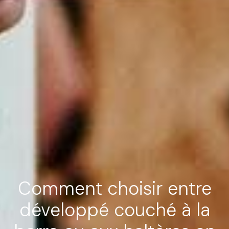
Comment choisir entre
développé couché à la