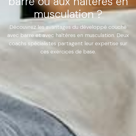
barre ou aux haltères en
musculation ?
Découvrez les avantages du développé couché
avec barre et avec haltères en musculation. Deux
coachs spécialistes partagent leur expertise sur
ces exercices de base.