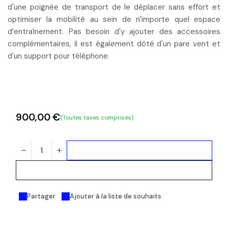
d'une poignée de transport de le déplacer sans effort et
optimiser la mobilité au sein de n’importe quel espace
d’entraînement. Pas besoin d'y ajouter des accessoires
complémentaires, il est également dôté d'un pare vent et
d'un support pour téléphone.
900,00
€
(Toutes taxes comprises)
Ajouter au panier
Acheter maintenant
Partager
Ajouter à la liste de souhaits