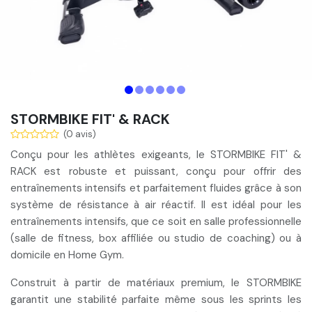
STORMBIKE FIT' & RACK
(0 avis)
Conçu pour les athlètes exigeants, le STORMBIKE FIT' &
RACK est
robuste et puissant
, conçu pour offrir des
entraînements intensifs
et parfaitement
fluides grâce à son
système de résistance
à air réactif. Il est idéal pour les
entraînements intensifs, que ce soit en salle professionnelle
(salle de fitness, box affiliée ou studio de coaching) ou à
domicile en Home Gym.
Construit à partir de matériaux premium, le STORMBIKE
garantit une stabilité parfaite
même sous les sprints les