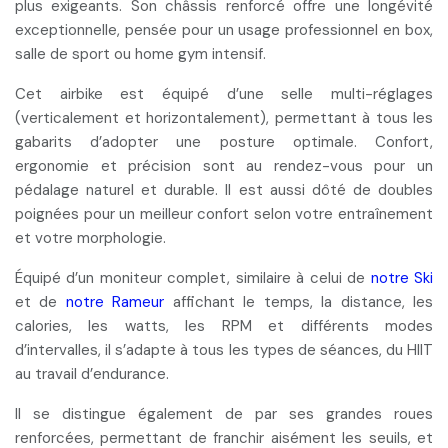
plus exigeants. Son châssis renforcé offre une longévité
exceptionnelle, pensée pour un usage professionnel en box,
salle de sport ou home gym intensif.
Cet airbike est équipé d’une
selle multi-réglages
(verticalement et horizontalement), permettant
à tous les
gabarits
d’adopter une posture optimale. Confort,
ergonomie et précision sont au rendez-vous pour un
pédalage naturel et durable. Il est aussi dôté de doubles
poignées pour un meilleur confort selon votre entraînement
et votre morphologie.
Équipé d’un
moniteur complet
, similaire à celui de
notre Ski
et de
notre Rameur
affichant le temps, la distance, les
calories, les watts, les RPM et différents modes
d’intervalles, il s’adapte à tous les types de séances, du HIIT
au travail d’endurance.
Il se distingue également de par
ses grandes roues
renforcées
, permettant de franchir aisément les seuils, et