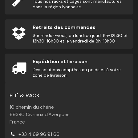
Tous nos racks et cages sont manufacturés
dans la région lyonnaise.
Retraits des commandes
Sur rendez-vous, du lundi au jeudi 8h-12h30 et
13h30-16h30 et le vendredi de 8h-13h30.
Expédition et livraison
Des solutions adaptées au poids et à votre
zone de livraison.
FIT' & RACK
10 chemin du chêne
69380 Civrieux d'Azergues
France
+33 4 69 96 91 66