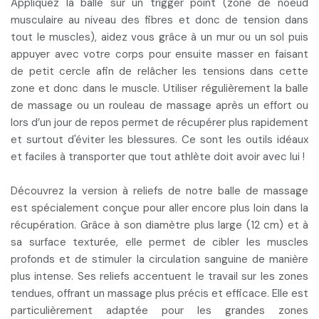
Appliquez la balle sur un trigger point
(zone de noeud
musculaire au niveau des fibres et donc de tension dans
tout le muscles), aidez vous grâce à un mur ou un sol puis
appuyer avec votre corps pour ensuite
masser en faisant
de petit cercle
afin de relâcher les tensions dans cette
zone et donc dans le muscle. Utiliser régulièrement la balle
de massage ou un rouleau de massage
après un effort ou
lors d’un jour de repos
permet de récupérer plus rapidement
et surtout d'éviter les blessures. Ce sont les outils idéaux
et faciles à transporter que tout athlète doit avoir avec lui !
Découvrez la
version à reliefs
de notre balle de massage
est spécialement conçue pour aller encore plus loin dans la
récupération. Grâce à son
diamètre plus large (12 cm) et à
sa surface texturée
, elle permet de cibler les muscles
profonds et de stimuler la circulation sanguine de manière
plus intense. Ses reliefs accentuent le travail sur les zones
tendues, offrant un massage plus précis et efficace. Elle est
particulièrement
adaptée pour les grandes zones