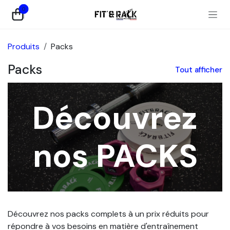
Se rendre au contenu
0
Produits
Packs
Packs
Tout afficher
Découvrez
nos PACKS
Découvrez nos packs complets à un prix réduits pour
répondre à vos besoins en matière d'entraînement