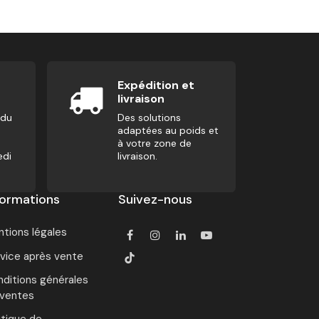
Expédition et
livraison
 du
Des solutions
adaptées au poids et
à votre zone de
edi
livraison.
formations
Suivez-nous
tions légales
vice après vente
ditions générales
 ventes