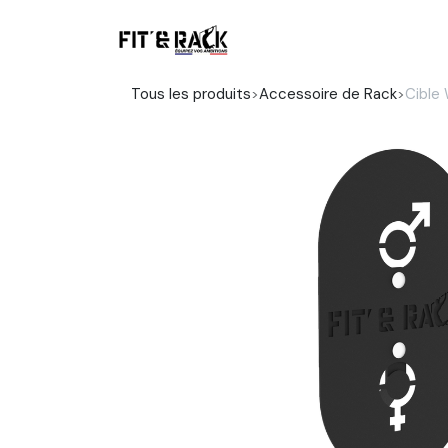
Se rendre au contenu
Boutique
Tous les produits
Accessoire de Rack
Cible 